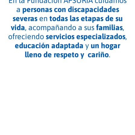
En la Fundación APSURIA cuidamos
a
personas con discapacidades
severas
en
todas las etapas de su
vida
, acompañando a sus
familias
,
ofreciendo
servicios especializados
,
educación adaptada
y
un hogar
lleno de respeto y cariño
.