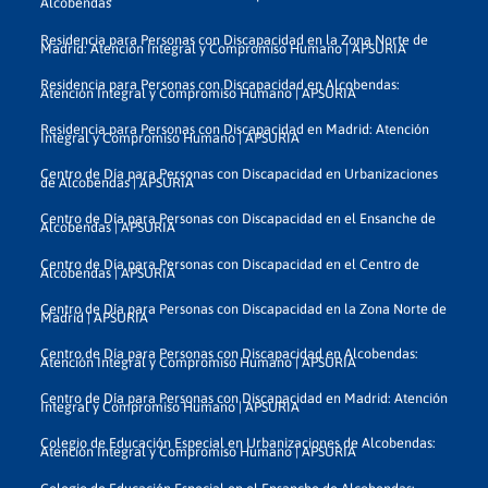
Alcobendas
Residencia para Personas con Discapacidad en la Zona Norte de
Madrid: Atención Integral y Compromiso Humano | APSURIA
Residencia para Personas con Discapacidad en Alcobendas:
Atención Integral y Compromiso Humano | APSURIA
Residencia para Personas con Discapacidad en Madrid: Atención
Integral y Compromiso Humano | APSURIA
Centro de Día para Personas con Discapacidad en Urbanizaciones
de Alcobendas | APSURIA
Centro de Día para Personas con Discapacidad en el Ensanche de
Alcobendas | APSURIA
Centro de Día para Personas con Discapacidad en el Centro de
Alcobendas | APSURIA
Centro de Día para Personas con Discapacidad en la Zona Norte de
Madrid | APSURIA
Centro de Día para Personas con Discapacidad en Alcobendas:
Atención Integral y Compromiso Humano | APSURIA
Centro de Día para Personas con Discapacidad en Madrid: Atención
Integral y Compromiso Humano | APSURIA
Colegio de Educación Especial en Urbanizaciones de Alcobendas:
Atención Integral y Compromiso Humano | APSURIA