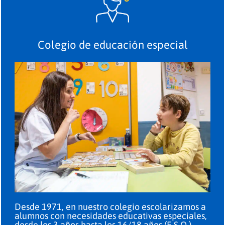
Colegio de educación especial
Desde 1971, en nuestro colegio escolarizamos a
alumnos con necesidades educativas especiales,
desde los 3 años hasta los 16/18 años (E.S.O.).