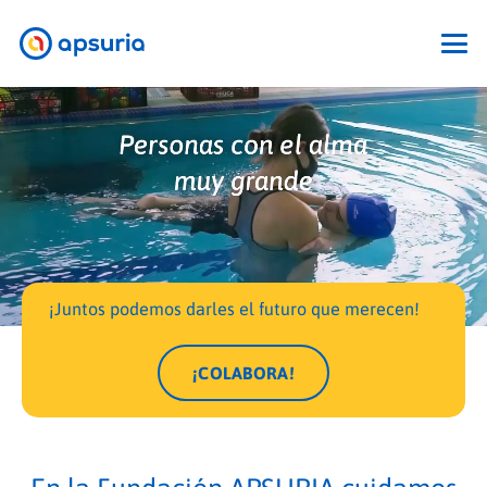
COLABORA
¡Juntos podemos darles el futuro que merecen!
¡COLABORA!