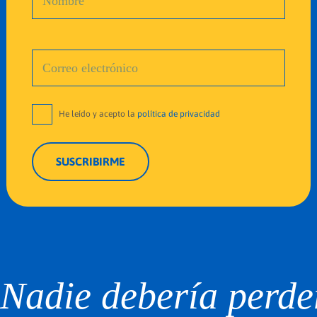
He leído y acepto la
política de privacidad
Nadie debería perde