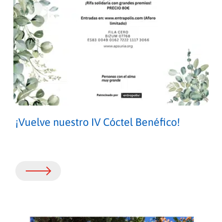
¡Vuelve nuestro IV Cóctel Benéfico!