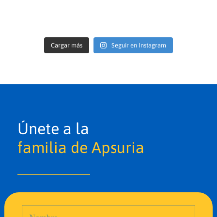
Cargar más
Seguir en Instagram
Únete a la
familia de Apsuria