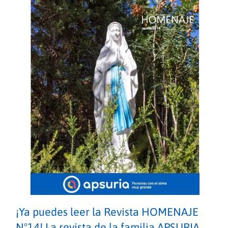
¡Ya puedes leer la Revista HOMENAJE
Nº14! La revista de la familia APSURIA.