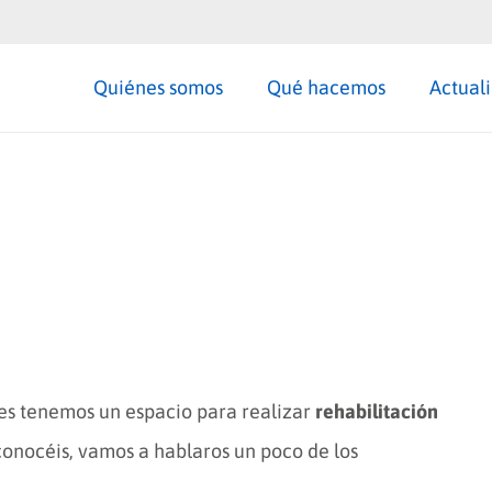
Quiénes somos
Qué hacemos
Actual
es tenemos un espacio para realizar
rehabilitación
sconocéis, vamos a hablaros un poco de los