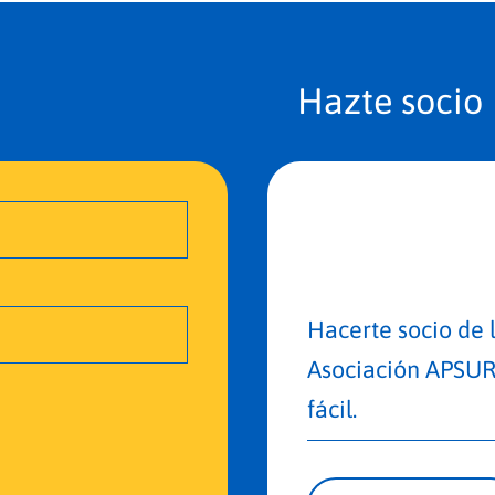
Hazte socio
Hacerte socio de 
Asociación APSUR
fácil.