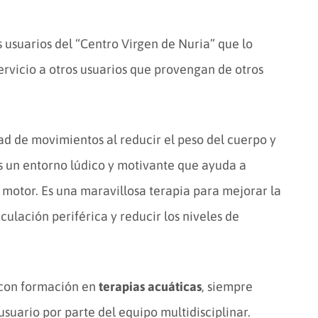
s usuarios del “Centro Virgen de Nuria” que lo
ervicio a otros usuarios que provengan de otros
d de movimientos al reducir el peso del cuerpo y
es un entorno lúdico y motivante que ayuda a
 motor. Es una maravillosa terapia para mejorar la
culación periférica y reducir los niveles de
s con formación en
terapias acuáticas
, siempre
suario por parte del equipo multidisciplinar.