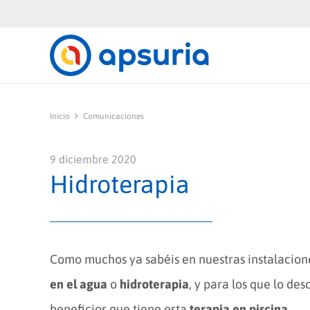
Inicio
Comunicaciones
9 diciembre 2020
Hidroterapia
Como muchos ya sabéis en nuestras instalacion
en el agua
o
hidroterapia
, y para los que lo de
beneficios que tiene esta
terapia en piscina
.