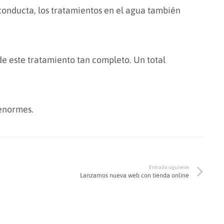
conducta, los tratamientos en el agua también
de este tratamiento tan completo. Un total
enormes.
Entrada siguiente
Lanzamos nueva web con tienda online