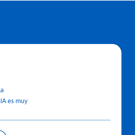
la
IA es muy