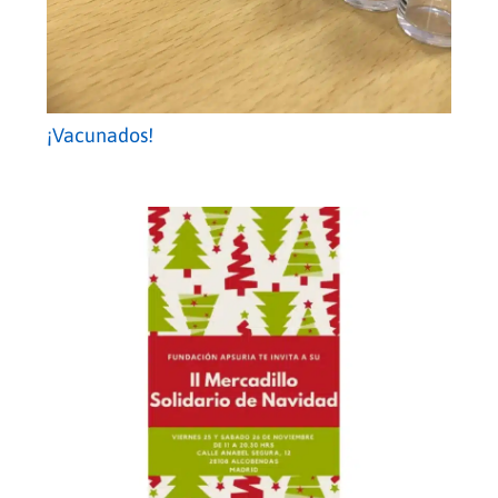
¡Vacunados!