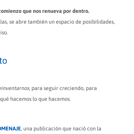
 comienzo que nos renueva por dentro.
llas, se abre también un espacio de posibilidades,
iso.
to
einventarnos
, para seguir creciendo, para
r qué hacemos lo que hacemos.
HOMENAJE
, una publicación que nació con la