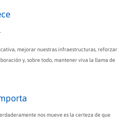
ece
.
tiva, mejorar nuestras infraestructuras, reforzar
boración y, sobre todo, mantener viva la llama de
importa
e verdaderamente nos mueve es la certeza de que