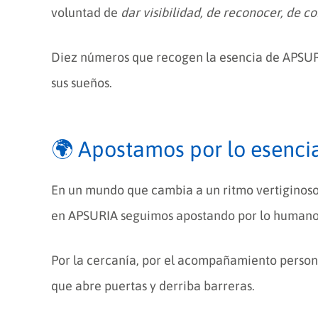
voluntad de
dar visibilidad, de reconocer, de c
Diez números que recogen la esencia de APSURIA,
sus sueños.
🌍 Apostamos por lo esenci
En un mundo que cambia a un ritmo vertiginoso 
en APSURIA seguimos apostando por lo humano
Por la cercanía, por el acompañamiento persona
que abre puertas y derriba barreras.