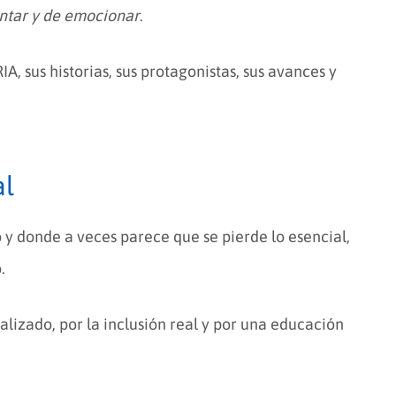
ontar y de emocionar
.
 sus historias, sus protagonistas, sus avances y
al
y donde a veces parece que se pierde lo esencial,
.
lizado, por la inclusión real y por una educación