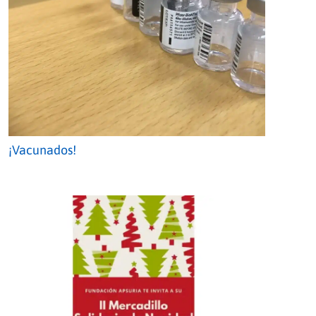
¡Vacunados!