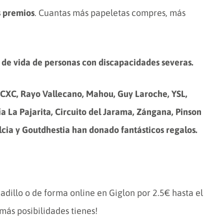
s premios
. Cuantas más papeletas compres, más
 de vida de personas con discapacidades severas.
CXC, Rayo Vallecano, Mahou, Guy Laroche, YSL,
 La Pajarita, Circuito del Jarama, Zángana, Pinson
ulcia y Goutdhestia han donado fantásticos regalos.
adillo o de forma online en Giglon por 2.5€ hasta el
más posibilidades tienes!