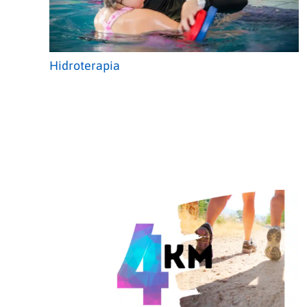
Hidroterapia