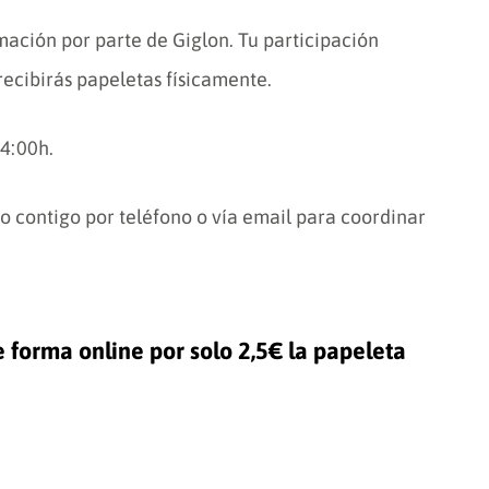
rmación por parte de Giglon. Tu participación
recibirás papeletas físicamente.
14:00h.
o contigo por teléfono o vía email para coordinar
 forma online por solo 2,5€ la papeleta