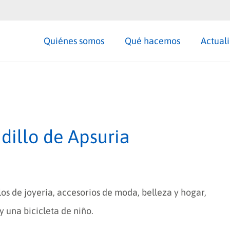
Quiénes somos
Qué hacemos
Actual
adillo de Apsuria
los de joyería, accesorios de moda, belleza y hogar,
y una bicicleta de niño.