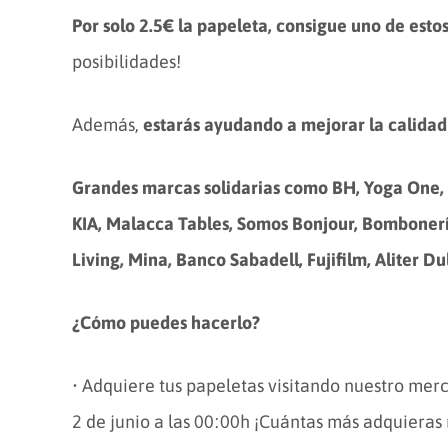
Por solo 2.5€ la papeleta, consigue uno de esto
posibilidades!
Además,
estarás ayudando a mejorar la calidad
Grandes marcas solidarias como BH, Yoga One, 
KIA, Malacca Tables, Somos Bonjour, Bombonería
Living, Mina, Banco Sabadell, Fujifilm, Aliter D
¿Cómo puedes hacerlo?
• Adquiere tus papeletas visitando nuestro merc
2 de junio a las 00:00h ¡Cuántas más adquieras 