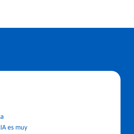
la
IA es muy